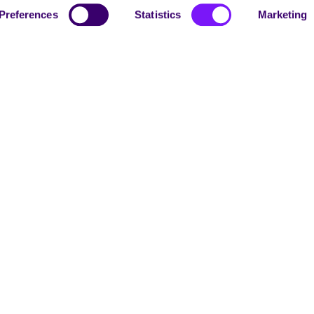
Preferences
Statistics
Marketing
Clean R Kontaktu Centrs
Lasīt vairāk