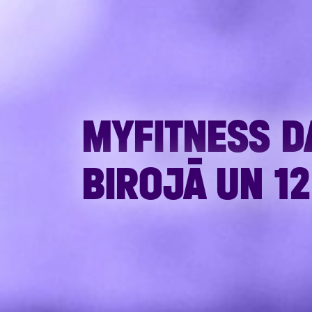
MYFITNESS D
BIROJĀ UN 1