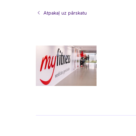
Atpakaļ uz pārskatu