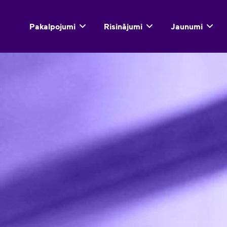
Pakalpojumi
Risinājumi
Jaunumi