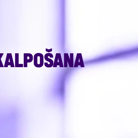
PKALPOŠANA