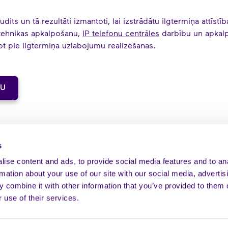
ts un tā rezultāti izmantoti, lai izstrādātu ilgtermiņa attīstī
rtehnikas apkalpošanu,
IP telefonu centrāles
darbību un apkalpo
jot pie ilgtermiņa uzlabojumu realizēšanas.
TU
s
ise content and ads, to provide social media features and to an
rmation about your use of our site with our social media, advertis
 combine it with other information that you’ve provided to them o
 use of their services.