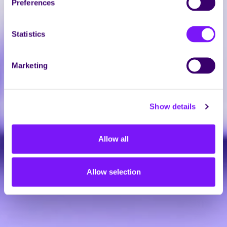
Preferences
Statistics
Marketing
Show details
Allow all
Allow selection