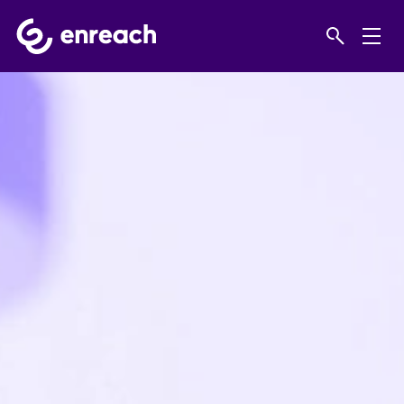
Home
Risinājumi
Financial Services