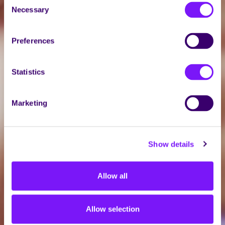
Necessary
Selection
Preferences
Statistics
Marketing
Show details
Allow all
Allow selection