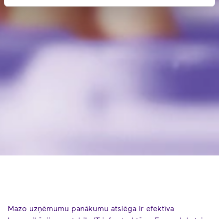
Mazo uzņēmumu panākumu atslēga ir efektīva