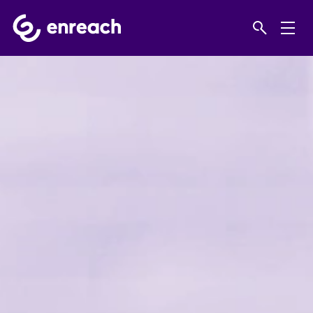
Home
Risinājumi
Small businesses