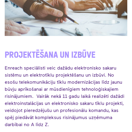
PROJEKTĒŠANA UN IZBŪVE
Enreach speciālisti veic dažādu elektronisko sakaru
sistēmu un elektrotīklu projektēšanu un izbūvi. No
esošu telekomunikāciju tīklu modernizācijas līdz jaunu
būvju aprīkošanai ar mūsdienīgiem tehnoloģiskajiem
risinājumiem. Vairāk nekā 11 gadu laikā realizēti dažādi
elektroinstalācijas un elektronisko sakaru tīklu projekti,
veidojot pieredzējušu un profesionālu komandu, kas
spēj piedāvāt kompleksus risinājumus uzņēmuma
darbībai no A līdz Z.