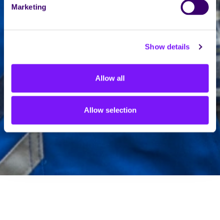
Marketing
Show details
Allow all
Allow selection