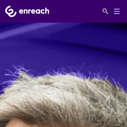
Home
Products
Data network design & construction