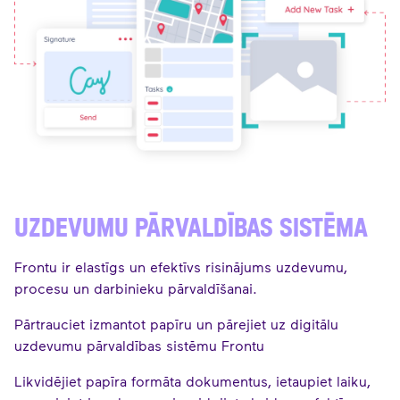
UZDEVUMU PĀRVALDĪBAS SISTĒMA
Frontu ir elastīgs un efektīvs risinājums uzdevumu,
procesu un darbinieku pārvaldīšanai.
Pārtrauciet izmantot papīru un pārejiet uz digitālu
uzdevumu pārvaldības sistēmu Frontu
Likvidējiet papīra formāta dokumentus, ietaupiet laiku,