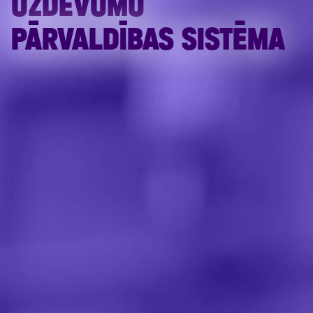
UZDEVUMU
PĀRVALDĪBAS SISTĒMA