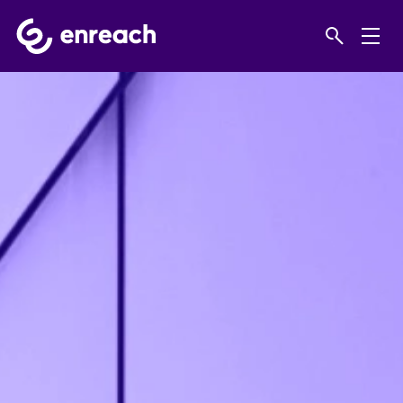
Home
Системы видеонаблюдение