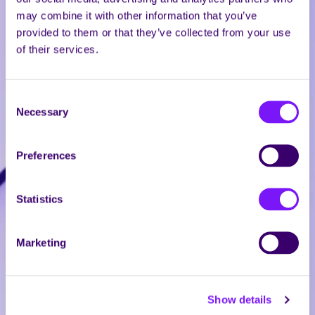
may combine it with other information that you’ve
provided to them or that they’ve collected from your use
of their services.
Consent
Necessary
Selection
Preferences
Statistics
Marketing
Show details